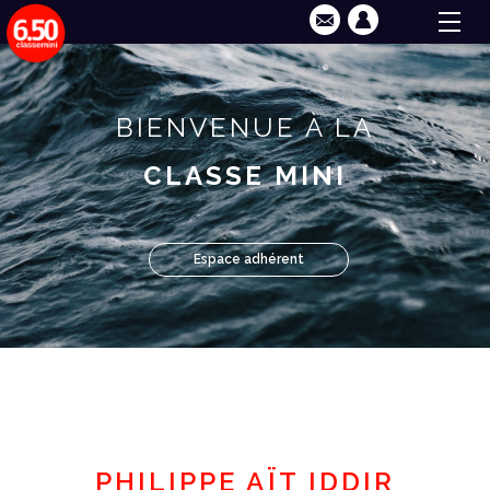
BIENVENUE À LA
CLASSE MINI
Espace adhérent
PHILIPPE AÏT IDDIR