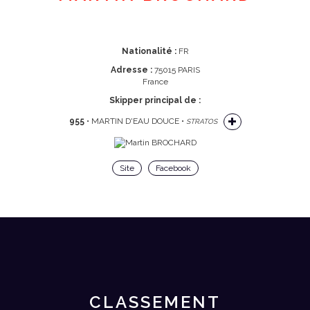
Nationalité :
FR
Adresse :
75015 PARIS
France
Skipper principal de :
955
• MARTIN D'EAU DOUCE •
STRATOS
Site
Facebook
CLASSEMENT