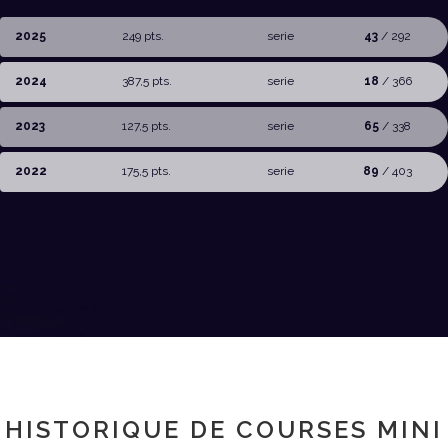
2025
249 pts.
serie
43
/ 292
2024
387,5 pts.
serie
18
/ 366
2023
127,5 pts.
serie
65
/ 338
2022
175,5 pts.
serie
89
/ 403
HISTORIQUE DE COURSES MINI