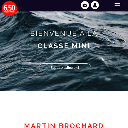
BIENVENUE À LA
CLASSE MINI
Espace adhérent
MARTIN BROCHARD