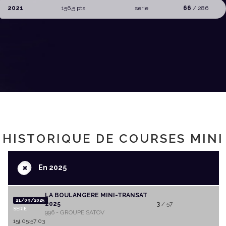
2021
156,5 pts.
serie
66
/ 286
HISTORIQUE DE COURSES MINI
+
En 2025
LA BOULANGERE MINI-TRANSAT
21/09/2025
2025
3
/ 57
SERIE
996 - GROUPE SATOV
15j.05:57:03