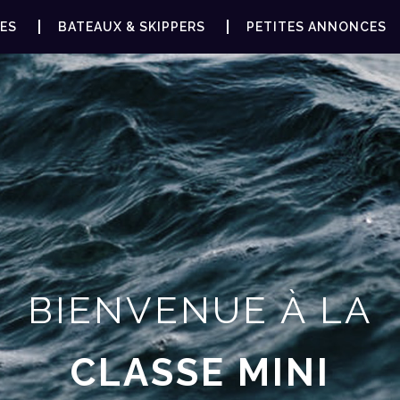
ES
BATEAUX & SKIPPERS
PETITES ANNONCES
BIENVENUE À LA
CLASSE MINI