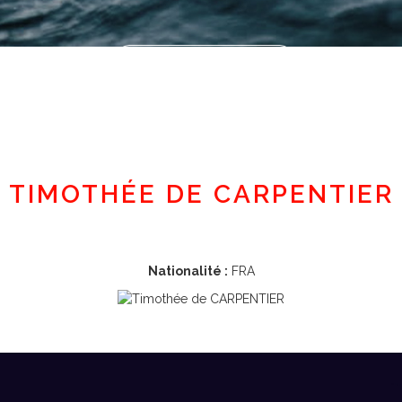
Espace adhérent
TIMOTHÉE DE CARPENTIER
Nationalité :
FRA