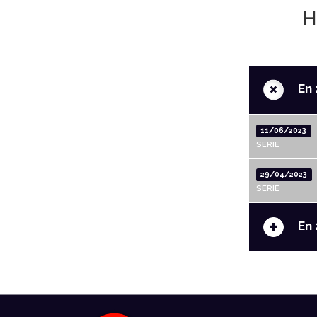
H
+
En 
11/06/2023
SERIE
29/04/2023
SERIE
+
En 