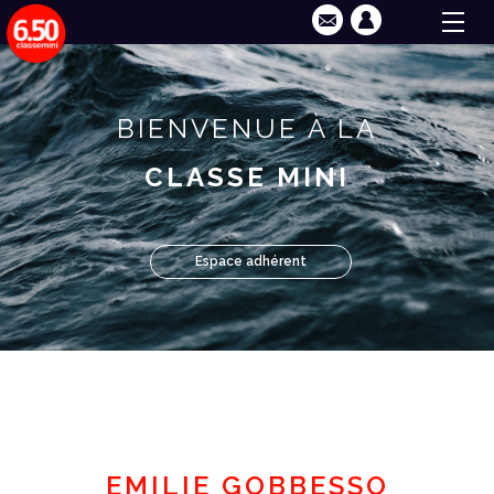
BIENVENUE À LA
CLASSE MINI
Espace adhérent
EMILIE GOBBESSO