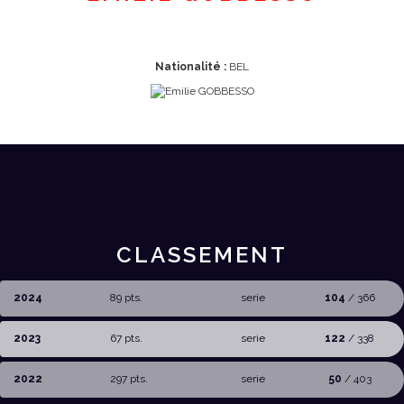
Nationalité :
BEL
CLASSEMENT
2024
89 pts.
serie
104
/ 366
2023
67 pts.
serie
122
/ 338
2022
297 pts.
serie
50
/ 403