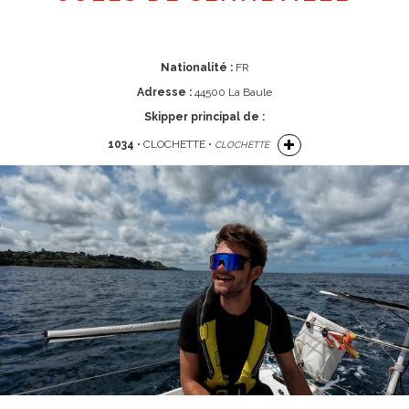
Nationalité :
FR
Adresse :
44500 La Baule
Skipper principal de :
1034
• CLOCHETTE •
CLOCHETTE