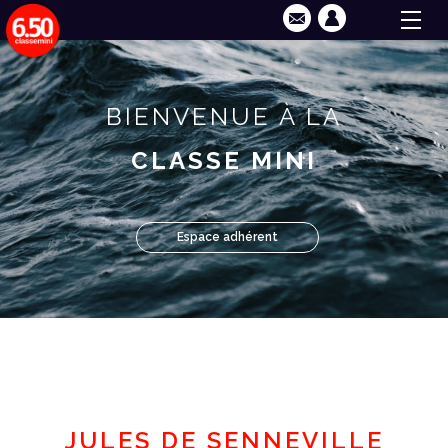
BIENVENUE À LA
CLASSE MINI
Espace adhérent
JULES DE SENNEVILLE