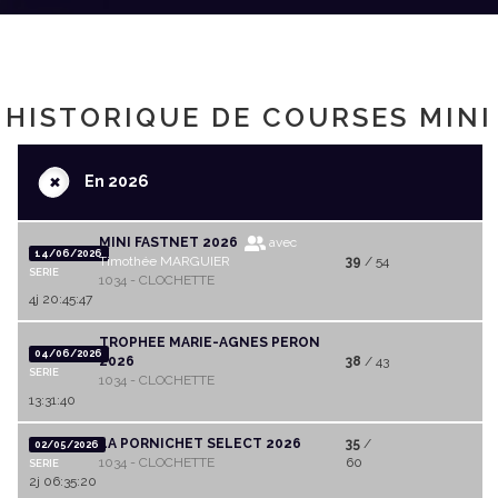
HISTORIQUE DE COURSES MINI
+
En 2026
MINI FASTNET 2026
avec
14/06/2026
Timothée MARGUIER
39
/ 54
SERIE
1034 - CLOCHETTE
4j 20:45:47
TROPHEE MARIE-AGNES PERON
04/06/2026
2026
38
/ 43
SERIE
1034 - CLOCHETTE
13:31:40
LA PORNICHET SELECT 2026
35
/
02/05/2026
1034 - CLOCHETTE
60
SERIE
2j 06:35:20