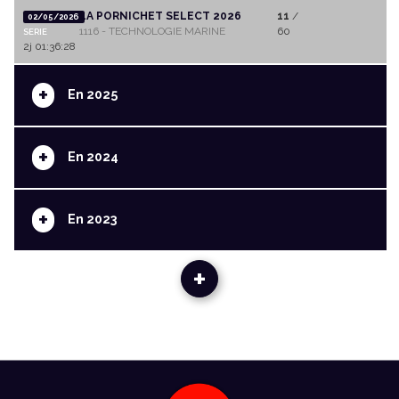
LA PORNICHET SELECT 2026
11
/
02/05/2026
1116 - TECHNOLOGIE MARINE
60
SERIE
2j 01:36:28
+
En 2025
+
En 2024
+
En 2023
+