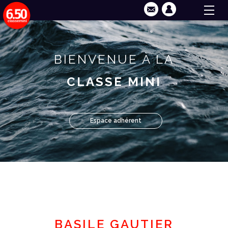
BIENVENUE À LA
CLASSE MINI
Espace adhérent
BASILE GAUTIER