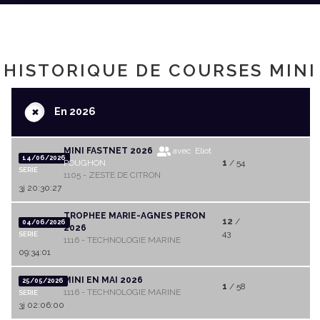
HISTORIQUE DE COURSES MINI
+
En 2026
MINI FASTNET 2026
avec Eliot
14/06/2026
POUGHON
1
/ 54
SERIE
1105 - ZESTE DE CITRON
3j 20:30:27
TROPHEE MARIE-AGNES PERON
12
/
04/06/2026
2026
43
SERIE
1116 - TECHNOLOGIE MARINE
09:34:01
MINI EN MAI 2026
25/05/2026
1
/ 58
1116 - TECHNOLOGIE MARINE
SERIE
3j 02:06:00