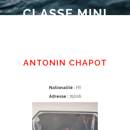
CLASSE MINI
Espace adhérent
ANTONIN CHAPOT
Nationalité :
FR
Adresse :
75006