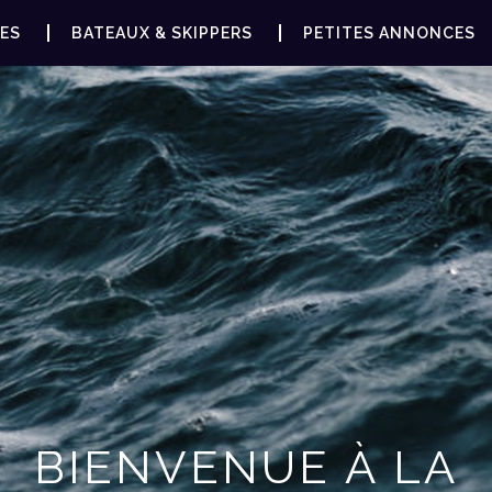
ES
BATEAUX & SKIPPERS
PETITES ANNONCES
BIENVENUE À LA