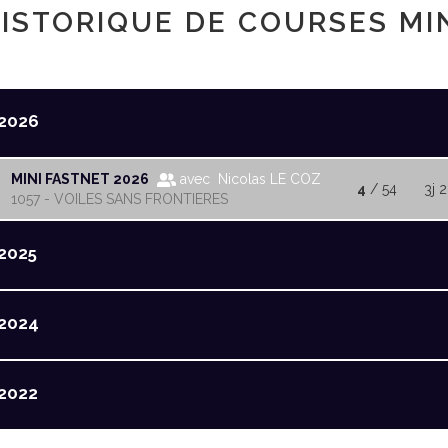
ISTORIQUE DE COURSES MI
2026
MINI FASTNET 2026
avec Nicolas LE COZ
4
/ 54
3j 
1057 - VOILES SANS FRONTIERES
2025
2024
2022