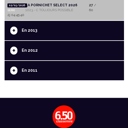
LA PORNICHET SELECT 2026
27
/
02/05/2026
1023 - C TOUJOURS POSSIBLE
60
SERIE
2j 04:45:40
+
En 2013
+
En 2012
+
En 2011