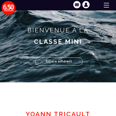
BIENVENUE À LA
CLASSE MINI
Espace adhérent
YOANN TRICAULT