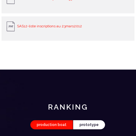
SAS12-liste inscriptions au 23mars2012
RANKING
production boat
prototype