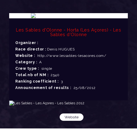
Les Sables d'Olonne - Horta (Les Açores) - Les
Sables d'Olonne
Organizer :
Race director :
Denis HUGUES
Website :
http://www.lessables-lesacores.com/
Category :
A
Crew type :
single
Total nb of NM :
2540
Ranking coefficient :
3
Announcement of results :
25/08/2012
Website