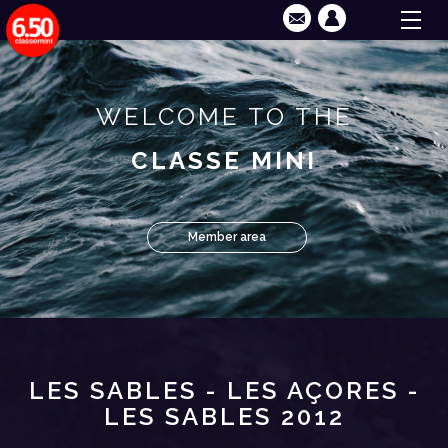
WELCOME TO THE
CLASSE MINI
Member area
LES SABLES - LES AÇORES -
LES SABLES 2012