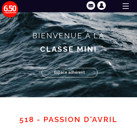
BIENVENUE À LA
CLASSE MINI
Espace adhérent
518 - PASSION D'AVRIL