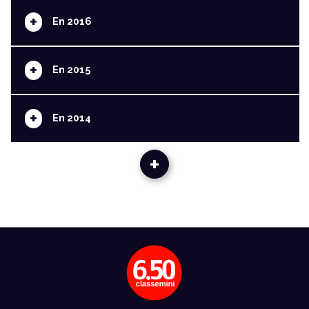
+
En 2016
+
En 2015
+
En 2014
+