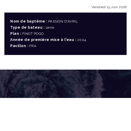
Vendredi 15 Juin 2018
Nom de baptême :
PASSION D'AVRIL
Type de bateau :
serie
Plan :
FINOT POGO
Année de première mise à l'eau :
2004
Pavillon :
FRA