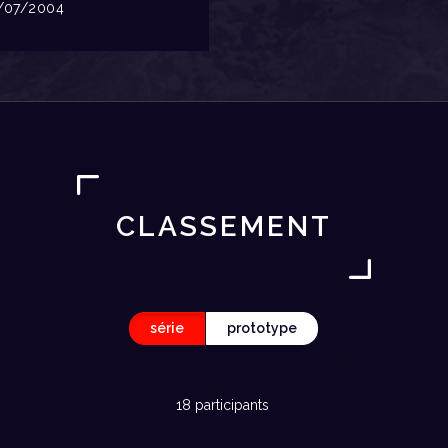
07/2004
CLASSEMENT
série
prototype
18 participants