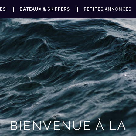
ES
BATEAUX & SKIPPERS
PETITES ANNONCES
BIENVENUE À LA