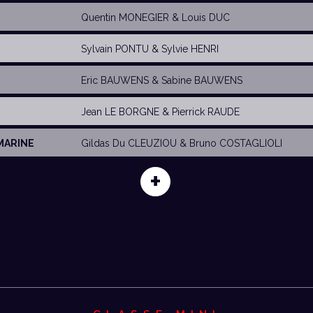
Quentin MONEGIER
&
Louis DUC
Sylvain PONTU
&
Sylvie HENRI
Eric BAUWENS
&
Sabine BAUWENS
Jean LE BORGNE &
Pierrick RAUDE
MARINE
Gildas Du CLEUZIOU &
Bruno COSTAGLIOLI
+