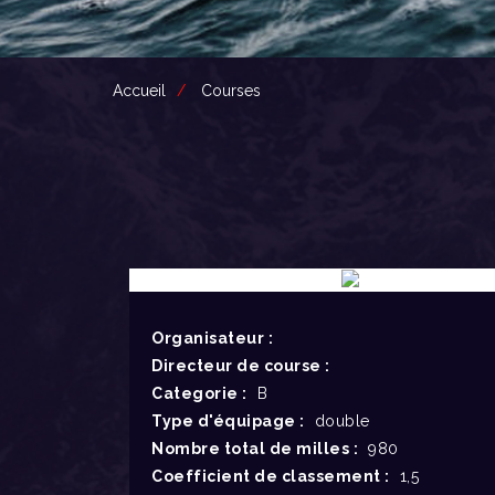
Accueil
Courses
Organisateur :
Directeur de course :
Categorie :
B
Type d'équipage :
double
Nombre total de milles :
980
Coefficient de classement :
1,5