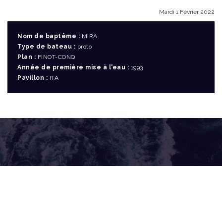
Mardi 1 Février 2022
Nom de baptême :
MIRA
Type de bateau :
proto
Plan :
FINOT-CONQ
Année de première mise à l'eau :
1993
Pavillon :
ITA