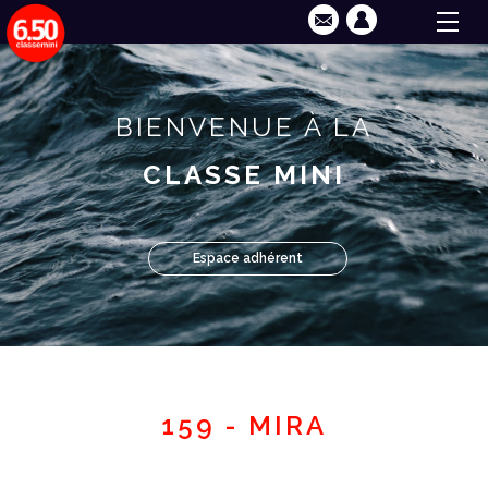
BIENVENUE À LA
CLASSE MINI
Espace adhérent
159 - MIRA