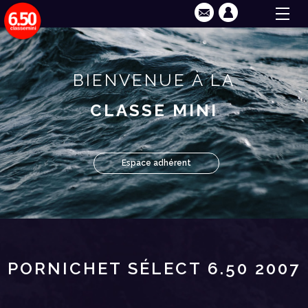
BIENVENUE À LA
CLASSE MINI
Espace adhérent
PORNICHET SÉLECT 6.50 2007