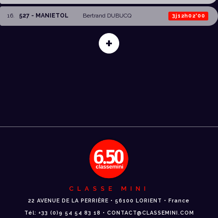
16
.
527 - MANIETOL
Bertrand DUBUCQ
3j12h02'00
+
CLASSE MINI
22 AVENUE DE LA PERRIÈRE • 56100 LORIENT • France
Tél: +33 (0)9 54 54 83 18 • CONTACT@CLASSEMINI.COM