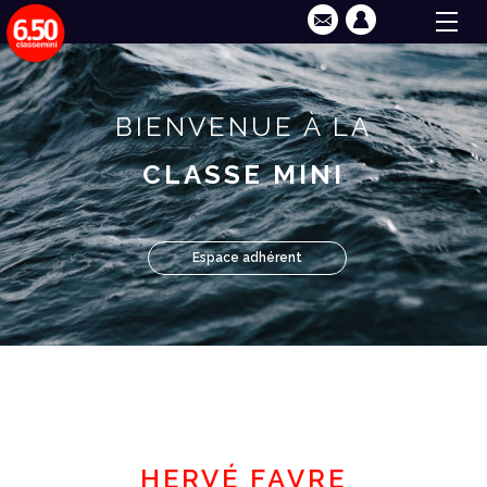
BIENVENUE À LA
CLASSE MINI
Espace adhérent
HERVÉ FAVRE