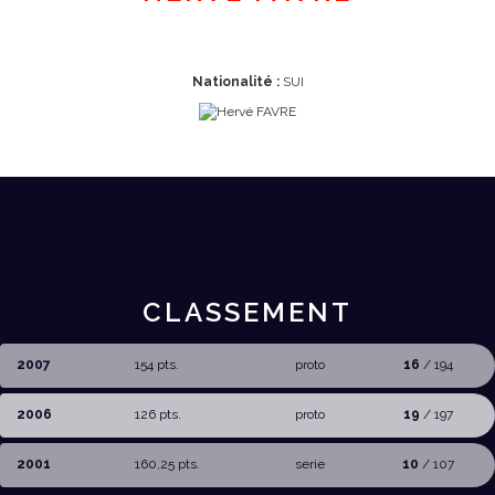
Nationalité :
SUI
CLASSEMENT
2007
154 pts.
proto
16
/ 194
2006
126 pts.
proto
19
/ 197
2001
160,25 pts.
serie
10
/ 107