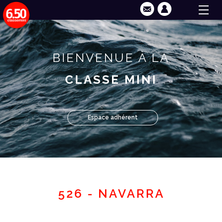
BIENVENUE À LA
CLASSE MINI
Espace adhérent
526 - NAVARRA