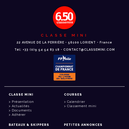
CLASSE MINI
22 AVENUE DE LA PERRIÈRE • 56100 LORIENT • France
Tél: +33 (0)9 54 54 83 18 • CONTACT@CLASSEMINI.COM
CLASSE MINI
COURSES
Présentation
Calendrier
Actualités
Classement mini
Documents
Adhérer
BATEAUX & SKIPPERS
PETITES ANNONCES