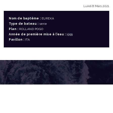
Lundi 8 Mars 2021
Nom de baptême :
EUREKA
Type de bateau :
serie
Plan :
ROLLAND POGO
Année de première mise à l'eau :
1999
Pavillon :
ITA