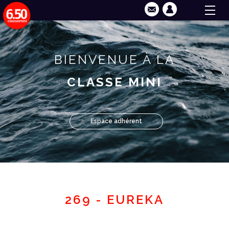
BIENVENUE À LA
CLASSE MINI
Espace adhérent
269 - EUREKA