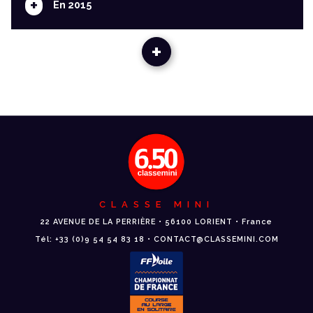
+
En 2015
+
CLASSE MINI
22 AVENUE DE LA PERRIÈRE • 56100 LORIENT • France
Tél: +33 (0)9 54 54 83 18 • CONTACT@CLASSEMINI.COM