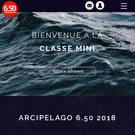
BIENVENUE À LA
CLASSE MINI
Espace adhérent
ARCIPELAGO 6.50 2018