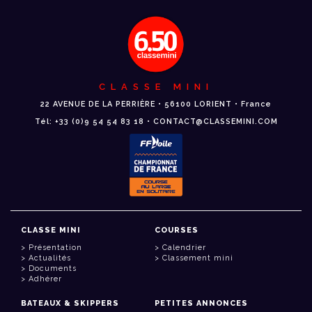
CLASSE MINI
22 AVENUE DE LA PERRIÈRE • 56100 LORIENT • France
Tél: +33 (0)9 54 54 83 18 • CONTACT@CLASSEMINI.COM
CLASSE MINI
COURSES
Présentation
Calendrier
Actualités
Classement mini
Documents
Adhérer
BATEAUX & SKIPPERS
PETITES ANNONCES