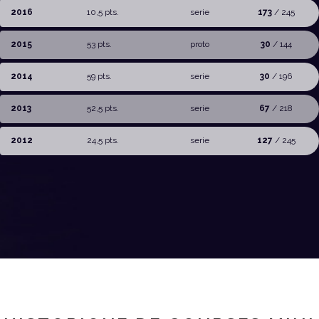
2016
10,5 pts.
serie
173
/ 245
2015
53 pts.
proto
30
/ 144
2014
59 pts.
serie
30
/ 196
2013
52,5 pts.
serie
67
/ 218
2012
24,5 pts.
serie
127
/ 245