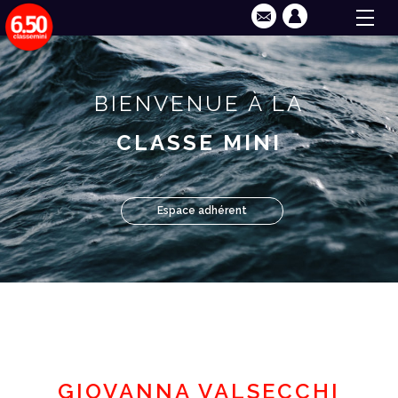
BIENVENUE À LA
CLASSE MINI
Espace adhérent
GIOVANNA VALSECCHI