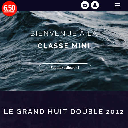
BIENVENUE À LA
CLASSE MINI
Espace adhérent
LE GRAND HUIT DOUBLE 2012