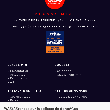
CLASSE MINI
22 AVENUE DE LA PERRIÈRE • 56100 LORIENT • France
Tél: +33 (0)9 54 54 83 18 • CONTACT@CLASSEMINI.COM
CLASSE MINI
COURSES
Présentation
Calendrier
Actualités
Classement mini
Documents
Adhérer
BATEAUX & SKIPPERS
PETITES ANNONCES
Géolocalisation
Toutes les annonces
Bateaux
Skippers
PrÃ©fÃ©rences sur la collecte de donnÃ©es