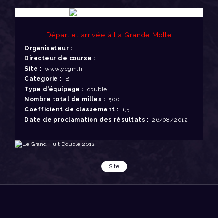
Départ et arrivée à La Grande Motte
Organisateur :
Directeur de course :
Site :
www.ycgm.fr
Categorie :
B
Type d'équipage :
double
Nombre total de milles :
500
Coefficient de classement :
1,5
Date de proclamation des résultats :
26/08/2012
Site