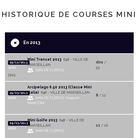
HISTORIQUE DE COURSES MINI
+
En 2013
Mini Transat 2013
648 - VILLE DE
dns
/
29/10/2013
MARSEILLAN
53
SERIE
Sofie DE CLERCQ
DNS
Arcipelago 6.50 2013 (Classe Mini
Italia)
648 - VILLE DE MARSEILLAN
29/03/2013
8
/ 12
Sofie DE CLERCQ
Hugues
SERIE
MARCONI
Mini Golfe 2013
648 - VILLE DE
09/03/2013
MARSEILLAN
11
/ 16
SERIE
Sofie DE CLERCQ