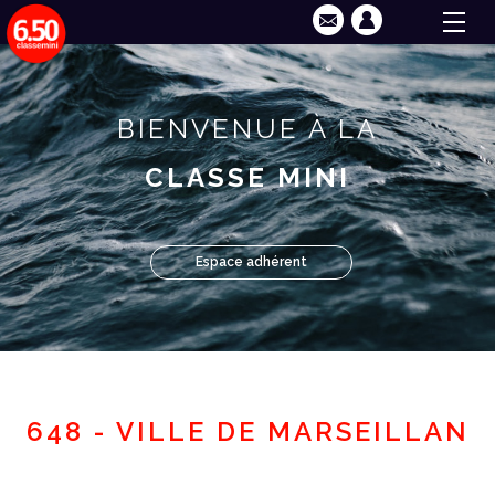
BIENVENUE À LA
CLASSE MINI
Espace adhérent
648 - VILLE DE MARSEILLAN