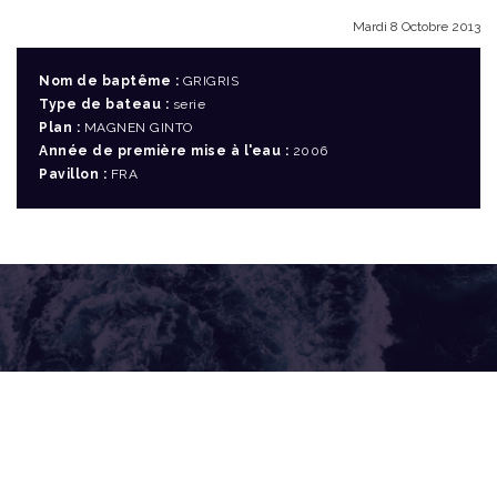
Mardi 8 Octobre 2013
Nom de baptême :
GRIGRIS
Type de bateau :
serie
Plan :
MAGNEN GINTO
Année de première mise à l'eau :
2006
Pavillon :
FRA