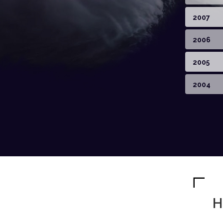
2007
2006
2005
2004
H