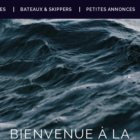
ES
BATEAUX & SKIPPERS
PETITES ANNONCES
BIENVENUE À LA