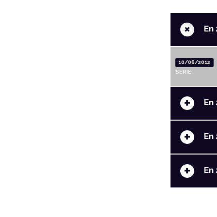
+
En 
10/06/2012
SERIE
+
En 
+
En 
+
En 