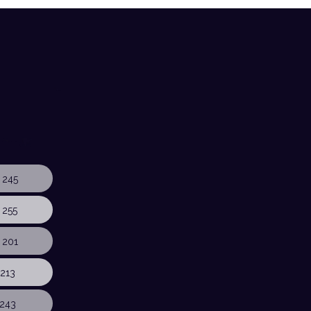
 245
 255
 201
213
243