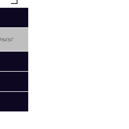
3h54'50"