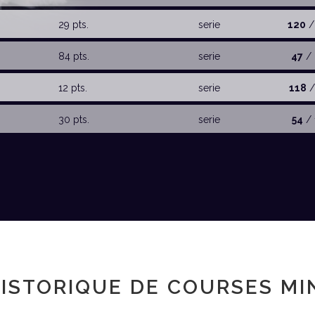
29 pts.
serie
120
/
84 pts.
serie
47
/ 
12 pts.
serie
118
/
30 pts.
serie
54
/ 
ISTORIQUE DE COURSES MI