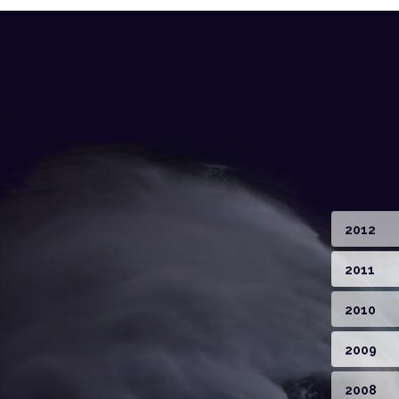
2012
2011
2010
2009
2008