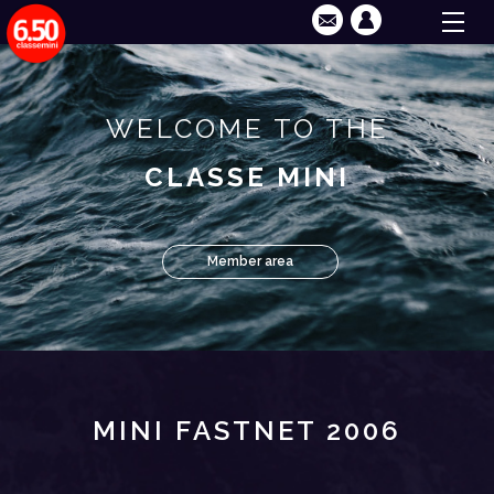
WELCOME TO THE
CLASSE MINI
Member area
MINI FASTNET 2006