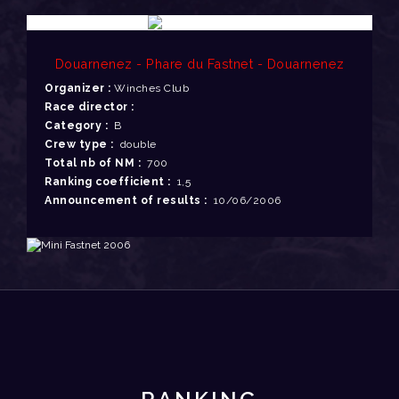
Douarnenez - Phare du Fastnet - Douarnenez
Organizer :
Winches Club
Race director :
Category :
B
Crew type :
double
Total nb of NM :
700
Ranking coefficient :
1,5
Announcement of results :
10/06/2006