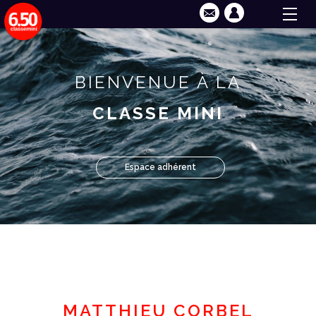
BIENVENUE À LA
CLASSE MINI
Espace adhérent
MATTHIEU CORBEL