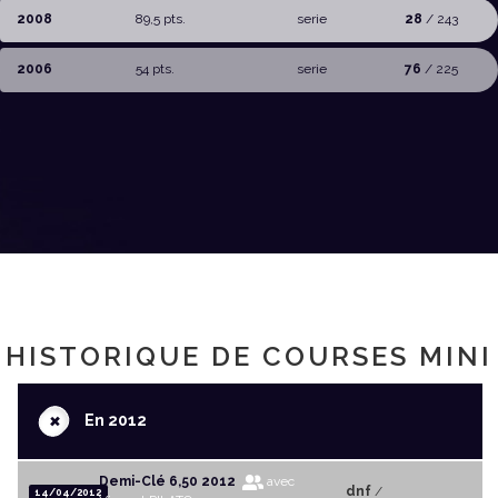
2008
89,5 pts.
serie
28
/ 243
2006
54 pts.
serie
76
/ 225
HISTORIQUE DE COURSES MINI
+
En 2012
Demi-Clé 6,50 2012
avec
dnf
/
14/04/2012