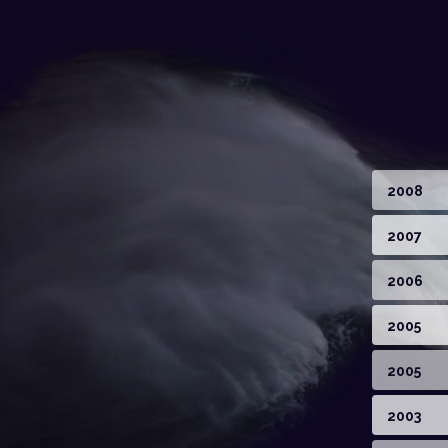
2008
2007
2006
2005
2005
2003