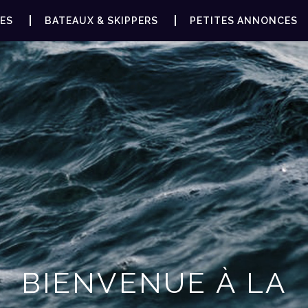
ES
BATEAUX & SKIPPERS
PETITES ANNONCES
BIENVENUE À LA