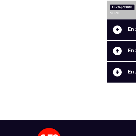
26/04/2008
SERIE
+
En 
+
En 
+
En 