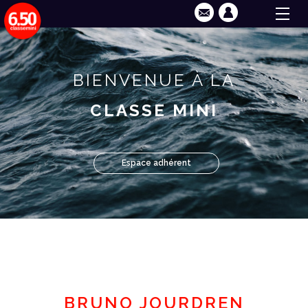
BIENVENUE À LA
CLASSE MINI
Espace adhérent
BRUNO JOURDREN