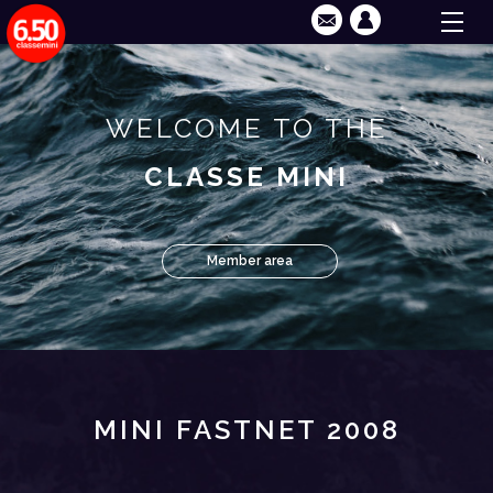
WELCOME TO THE
CLASSE MINI
Member area
MINI FASTNET 2008