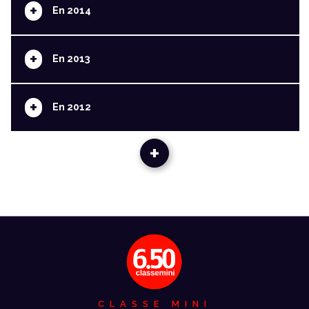
+
En 2014
+
En 2013
+
En 2012
+
CLASSE MINI