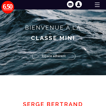
BIENVENUE À LA
CLASSE MINI
Espace adhérent
SERGE BERTRAND