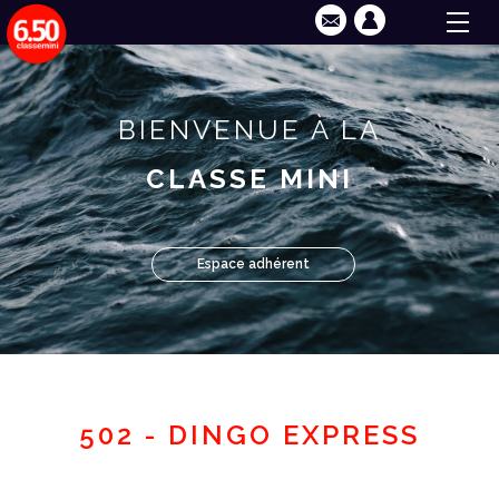
BIENVENUE À LA
CLASSE MINI
Espace adhérent
502 - DINGO EXPRESS