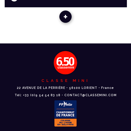
+
CLASSE MINI
22 AVENUE DE LA PERRIÈRE • 56100 LORIENT • France
Tél: +33 (0)9 54 54 83 18 • CONTACT@CLASSEMINI.COM