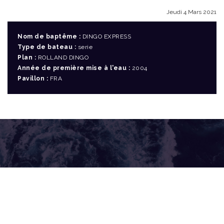
Jeudi 4 Mars 2021
Nom de baptême :
DINGO EXPRESS
Type de bateau :
serie
Plan :
ROLLAND DINGO
Année de première mise à l'eau :
2004
Pavillon :
FRA