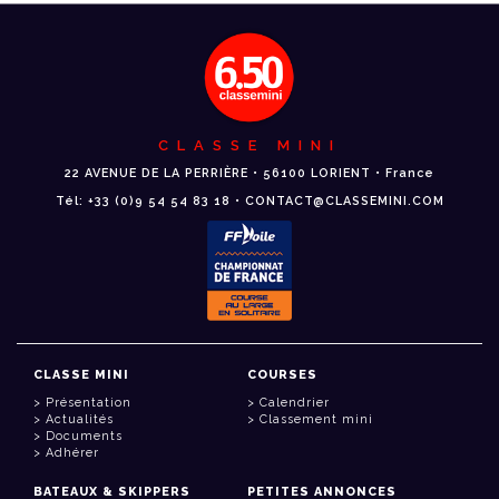
CLASSE MINI
22 AVENUE DE LA PERRIÈRE • 56100 LORIENT • France
Tél: +33 (0)9 54 54 83 18 • CONTACT@CLASSEMINI.COM
CLASSE MINI
COURSES
Présentation
Calendrier
Actualités
Classement mini
Documents
Adhérer
BATEAUX & SKIPPERS
PETITES ANNONCES