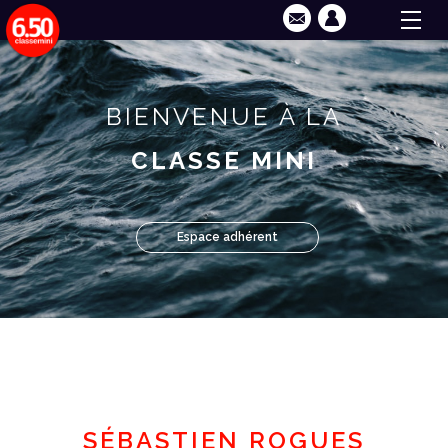
BIENVENUE À LA
CLASSE MINI
Espace adhérent
SÉBASTIEN ROGUES