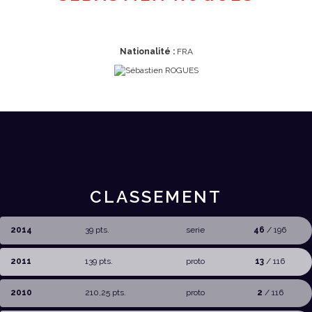
Nationalité :
FRA
CLASSEMENT
2014
39 pts.
serie
46
/ 196
2011
139 pts.
proto
13
/ 116
2010
210,25 pts.
proto
2
/ 116