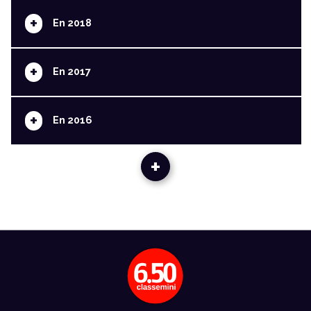
+
En 2018
+
En 2017
+
En 2016
+