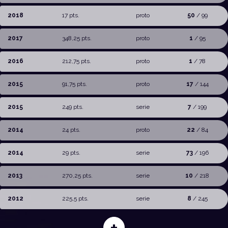
2018
17 pts.
proto
50
/ 99
2017
348,25 pts.
proto
1
/ 95
2016
212,75 pts.
proto
1
/ 78
2015
91,75 pts.
proto
17
/ 144
2015
249 pts.
serie
7
/ 199
2014
24 pts.
proto
22
/ 84
2014
29 pts.
serie
73
/ 196
2013
270,25 pts.
serie
10
/ 218
2012
225,5 pts.
serie
8
/ 245
+