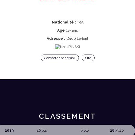
Nationalité :
FRA
Age :
45 ans
Adresse :
56100 Lorient
Contacter par email
Site
CLASSEMENT
2019
46 pts.
proto
28
/ 110