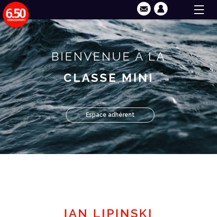
BIENVENUE À LA
CLASSE MINI
Espace adhérent
IAN LIPINSKI