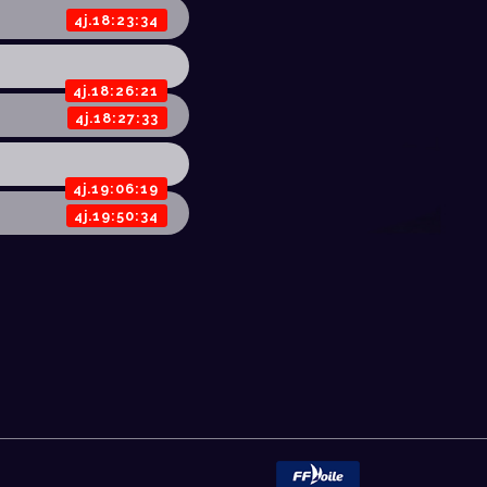
4j.18:23:34
4j.18:26:21
4j.18:27:33
4j.19:06:19
4j.19:50:34