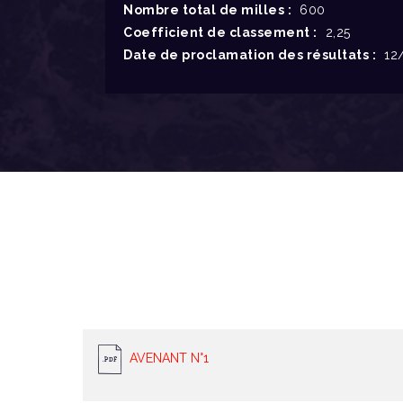
Nombre total de milles :
600
Coefficient de classement :
2,25
Date de proclamation des résultats :
12/
AVENANT N°1