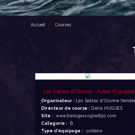
Accueil
Courses
Les Sables d'Olonne - Avilés (Espagne
Organisateur :
Les Sables d'Olonne Vendée
Directeur de course :
Denis HUGUES
Site :
www.transgascogne650.com
Categorie :
B
Type d'équipage :
solitaire