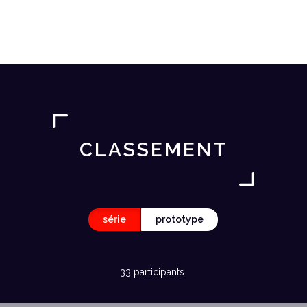
CLASSEMENT
série
prototype
33 participants