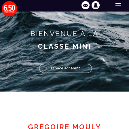
BIENVENUE À LA
CLASSE MINI
Espace adhérent
GRÉGOIRE MOULY