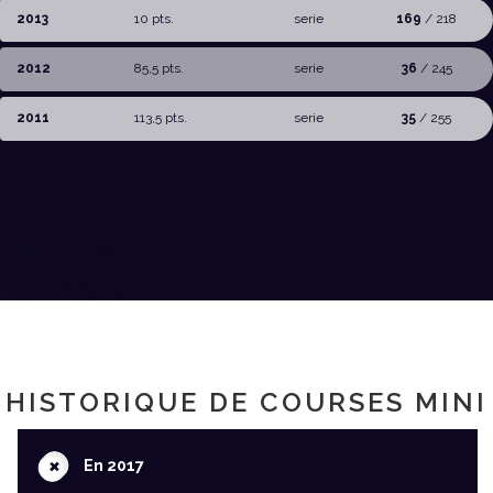
2013
10 pts.
serie
169
/ 218
2012
85,5 pts.
serie
36
/ 245
2011
113,5 pts.
serie
35
/ 255
HISTORIQUE DE COURSES MINI
+
En 2017