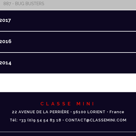
887 - BUG BUSTERS
2017
2016
2014
CLASSE MINI
22 AVENUE DE LA PERRIÈRE • 56100 LORIENT • France
Tél: +33 (0)9 54 54 83 18 • CONTACT@CLASSEMINI.COM