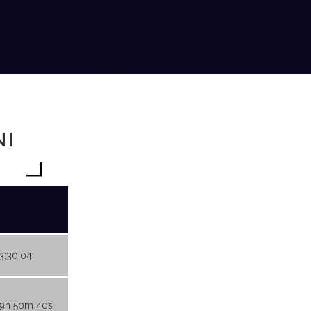
NI
23:30:04
19h 50m 40s