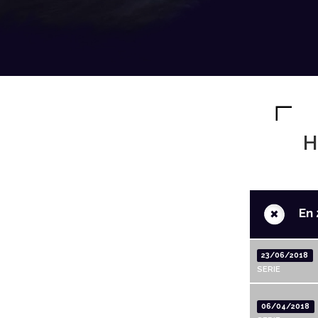
H
+
En 
23/06/2018
SERIE
06/04/2018