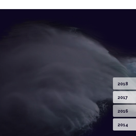
2018
2017
2016
2014