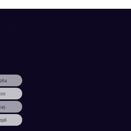
264
200
245
196