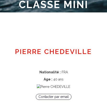
CLASSE MINI
Espace adhérent
PIERRE CHEDEVILLE
Nationalité :
FRA
Age :
40 ans
Contacter par email