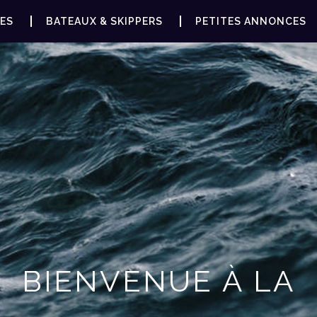
ES
BATEAUX & SKIPPERS
PETITES ANNONCES
BIENVENUE À LA