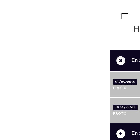
H
+
En 
15/05/2011
PROTO
16/04/2011
PROTO
+
En 