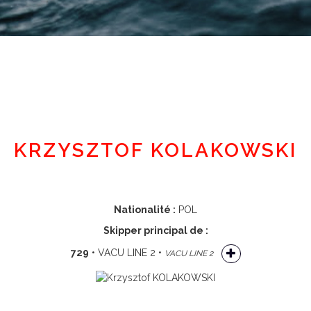
Espace adhérent
KRZYSZTOF KOLAKOWSKI
Nationalité :
POL
Skipper principal de :
729
• VACU LINE 2 •
VACU LINE 2