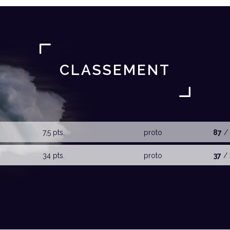
CLASSEMENT
7,5 pts.
proto
87
/ 
34 pts.
proto
37
/ 