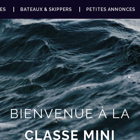
ES
BATEAUX & SKIPPERS
PETITES ANNONCES
BIENVENUE À LA
CLASSE MINI