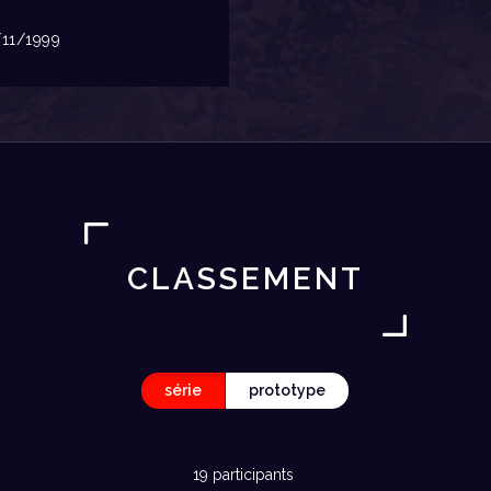
11/1999
CLASSEMENT
série
prototype
19 participants