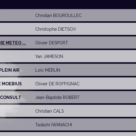
Christian BOUROULLEC
Christophe DIETSCH
IE METEO ...
Olivier DESPORT
Yan JAMESON
PLEIN AIR
Loïc MERLIN
E MOEBIUS
Olivier DE ROFFIGNAC
EOCONSULT
Jean-Baptiste ROBERT
Christian CALS
Tadashi IWANACHI