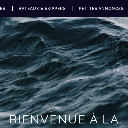
ES
BATEAUX & SKIPPERS
PETITES ANNONCES
BIENVENUE À LA