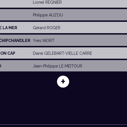
Lionel REGNIER
Philippe AUZOU
E LA MER
Gérard ROGER
 SCHIPCHANDLER
Yves NIORT
SON CAP
Diane GELEBART-VIELLE CARRE
O
Jean-Philippe LE MEITOUR
+