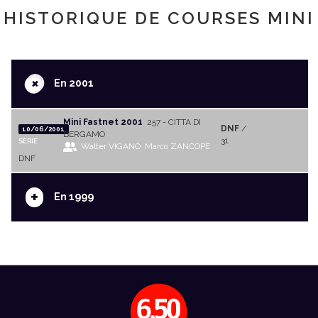
HISTORIQUE DE COURSES MINI
+
En 2001
Mini Fastnet 2001
257 - CITTA DI
DNF
/
10/06/2001
BERGAMO
31
SERIE
Walter VIGANO
Marco ZANCOPE
DNF
+
En 1999