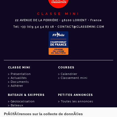
CLASSE MINI
22 AVENUE DE LA PERRIÈRE • 56100 LORIENT • France
Tél: +33 (0)9 54 54 83 18 • CONTACT@CLASSEMINI.COM
CLASSE MINI
COURSES
Présentation
Calendrier
Actualités
Classement mini
Documents
Adhérer
BATEAUX & SKIPPERS
PETITES ANNONCES
Géolocalisation
Toutes les annonces
Bateaux
Skippers
PrÃ©fÃ©rences sur la collecte de donnÃ©es