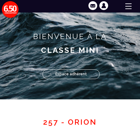
BIENVENUE À LA
CLASSE MINI
Espace adhérent
257 - ORION