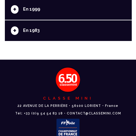
+
En 1999
+
En 1983
CLASSE MINI
22 AVENUE DE LA PERRIÈRE • 56100 LORIENT • France
Tél: +33 (0)9 54 54 83 18 • CONTACT@CLASSEMINI.COM