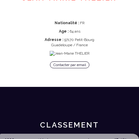
Nationalité :
FR
Age :
64 ans
Adresse :
97170 Petit-Bourg
Guadeloupe / France
Contacter par email
CLASSEMENT