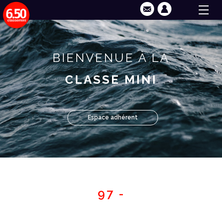
BIENVENUE À LA
CLASSE MINI
Espace adhérent
97 -