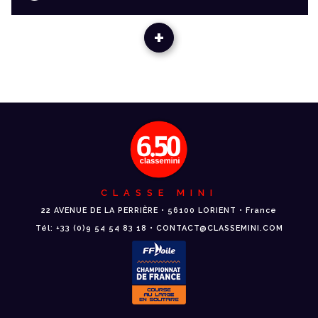
+
CLASSE MINI
22 AVENUE DE LA PERRIÈRE • 56100 LORIENT • France
Tél: +33 (0)9 54 54 83 18 • CONTACT@CLASSEMINI.COM