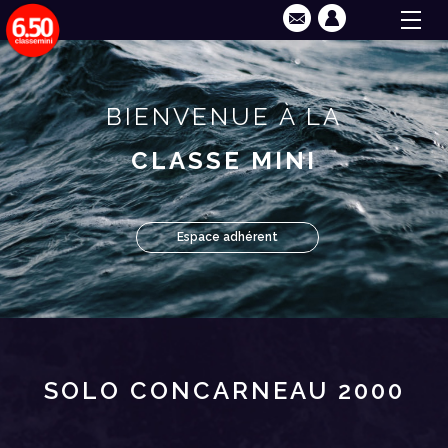
BIENVENUE À LA
CLASSE MINI
Espace adhérent
SOLO CONCARNEAU 2000