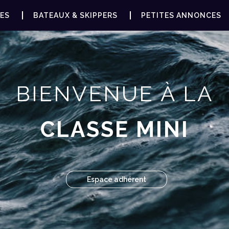
ES
BATEAUX & SKIPPERS
PETITES ANNONCES
BIENVENUE À LA
CLASSE MINI
Espace adhérent