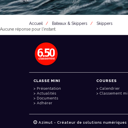
Accueil
Bateaux & Skippers
Skippers
Aucune réponse pour l'instant.
CLASSE MINI
COURSES
Présentation
Calendrier
Actualités
Classement mi
Documents
Adhérer
Azimut - Créateur de solutions numériques