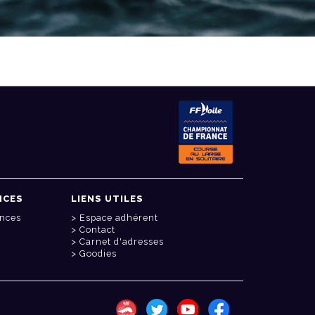
NCES
LIENS UTILES
onces
Espace adhérent
Contact
Carnet d'adresses
Goodies