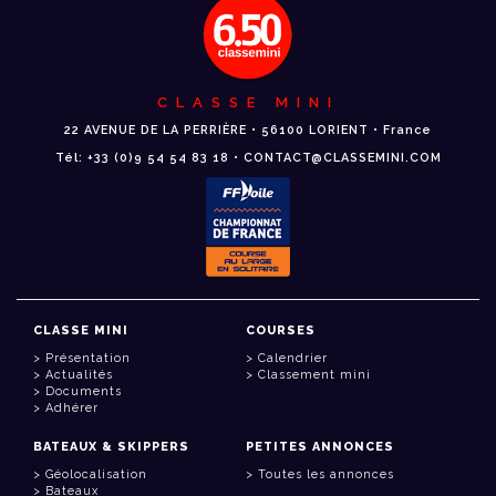
CLASSE MINI
22 AVENUE DE LA PERRIÈRE • 56100 LORIENT • France
Tél: +33 (0)9 54 54 83 18 • CONTACT@CLASSEMINI.COM
CLASSE MINI
COURSES
Présentation
Calendrier
Actualités
Classement mini
Documents
Adhérer
BATEAUX & SKIPPERS
PETITES ANNONCES
Géolocalisation
Toutes les annonces
Bateaux