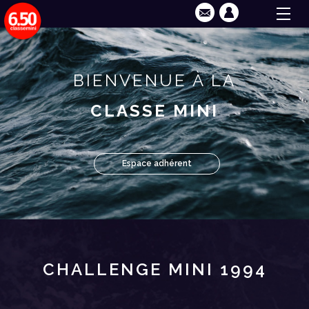
BIENVENUE À LA
CLASSE MINI
Espace adhérent
CHALLENGE MINI 1994