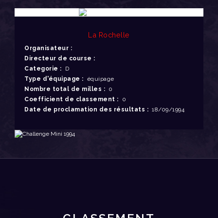
La Rochelle
Organisateur :
Directeur de course :
Categorie :
D
Type d'équipage :
équipage
Nombre total de milles :
0
Coefficient de classement :
0
Date de proclamation des résultats :
18/09/1994