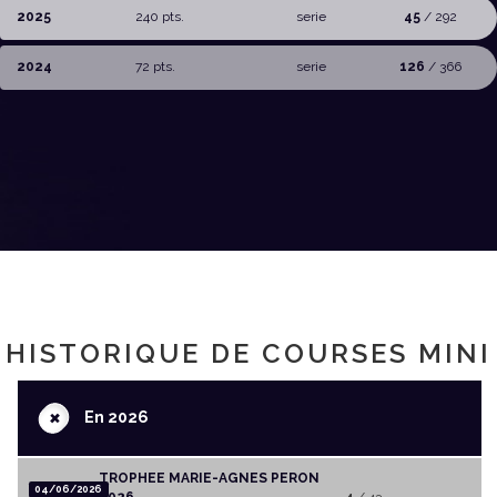
2025
240 pts.
serie
45
/ 292
2024
72 pts.
serie
126
/ 366
HISTORIQUE DE COURSES MINI
+
En 2026
TROPHEE MARIE-AGNES PERON
04/06/2026