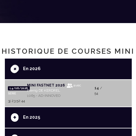
HISTORIQUE DE COURSES MINI
+
En 2026
MINI FASTNET 2026
avec
14
/
14/06/2026
Pierrig DE KERDREL
54
SERIE
1065 - AD-INNOVEO
3j 23:52:44
+
En 2025