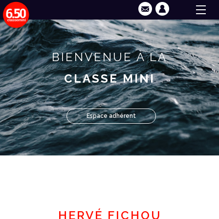
BIENVENUE À LA
CLASSE MINI
Espace adhérent
HERVÉ FICHOU