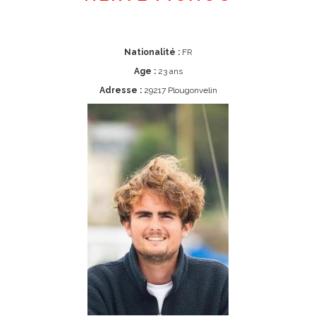
Nationalité :
FR
Age :
23 ans
Adresse :
29217 Plougonvelin