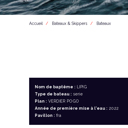
Accueil
Bateaux & Skippers
Bateaux
Nom de baptême :
LIPIG
Type de bateau :
serie
Plan :
VERDIER POGO
Année de première mise à l'eau :
2022
Pavillon :
fra