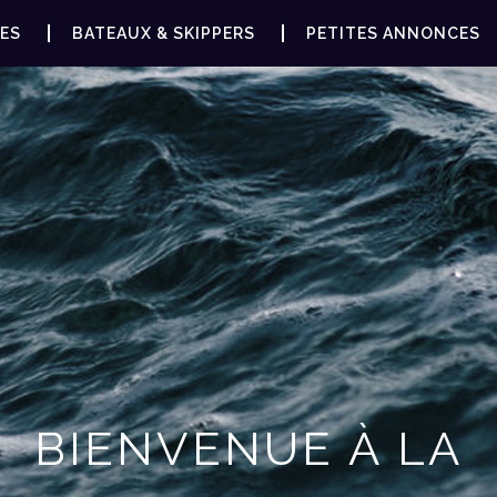
ES
BATEAUX & SKIPPERS
PETITES ANNONCES
BIENVENUE À LA