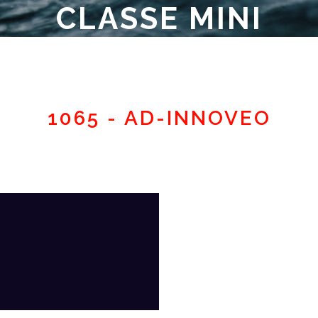
CLASSE MINI
Espace adhérent
1065 - AD-INNOVEO