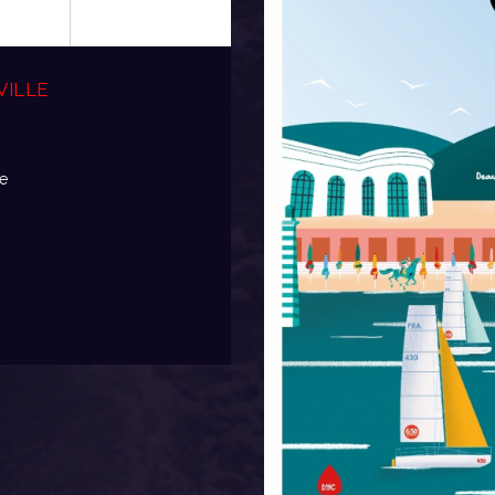
VILLE
e