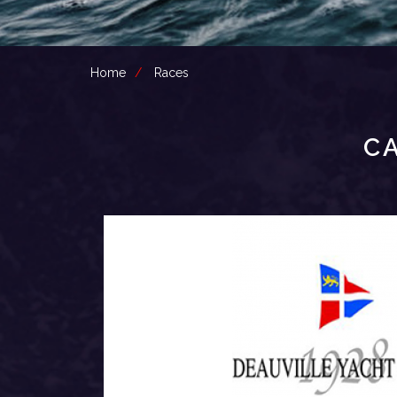
Home
Races
CA