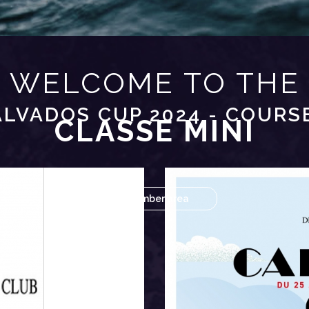
WELCOME TO THE
LVADOS CUP 2024 - COURS
CLASSE MINI
Member area