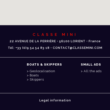
CLASSE MINI
22 AVENUE DE LA PERRIÈRE • 56100 LORIENT • France
Tél: +33 (0)9 54 54 83 18 • CONTACT@CLASSEMINI.COM
BOATS & SKIPPERS
SMALL ADS
Geolocalisation
All the ads
Boats
Skippers
Legal information