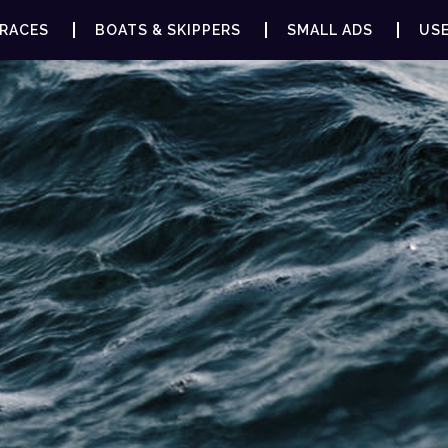
RACES
BOATS & SKIPPERS
SMALL ADS
USE