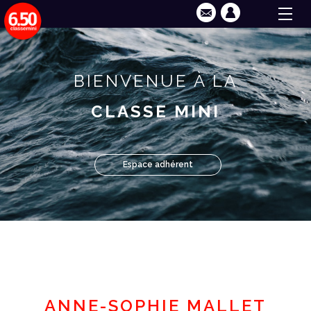
BIENVENUE À LA
CLASSE MINI
Espace adhérent
ANNE-SOPHIE MALLET