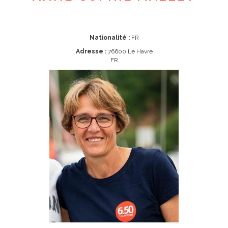
Nationalité :
FR
Adresse :
76600 Le Havre
FR