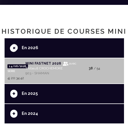
HISTORIQUE DE COURSES MINI
+
En 2026
MINI FASTNET 2026
avec
14/06/2026
Thibault CROCHEMORE
38
/ 54
SERIE
903 - SHAMAN
4j 20:34:42
+
En 2025
+
En 2024