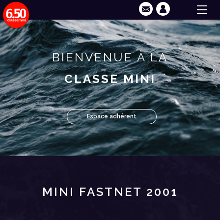
BIENVENUE À LA
CLASSE MINI
Espace adhérent
MINI FASTNET 2001