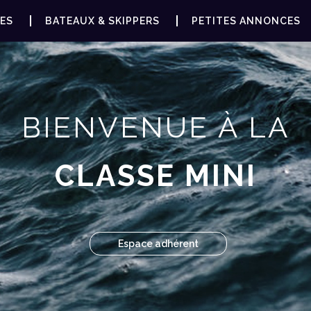
ES
BATEAUX & SKIPPERS
PETITES ANNONCES
BIENVENUE À LA
CLASSE MINI
Espace adhérent