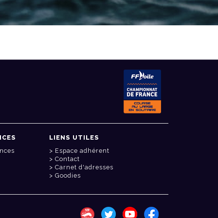
NCES
LIENS UTILES
onces
Espace adhérent
Contact
Carnet d'adresses
Goodies