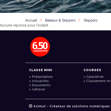
Accueil
Bateaux & Skippers
Skippers
Aucune réponse pour l'instant.
CLASSE MINI
COURSES
Présentation
Calendrier
Actualités
Classement mi
Documents
Adhérer
Azimut - Créateur de solutions numériques