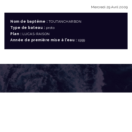
Mercredi 29 Avril 2009
Nom de baptême :
TOUTANCHARBON
Type de bateau :
proto
Plan :
LUCAS-RAISON
Année de première mise à l'eau :
1999