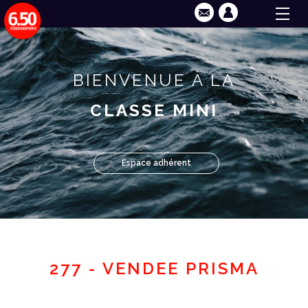
BIENVENUE À LA
CLASSE MINI
Espace adhérent
277 - VENDEE PRISMA